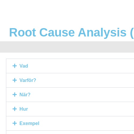
Root Cause Analysis 
Vad
Varför?
När?
Hur
Exempel